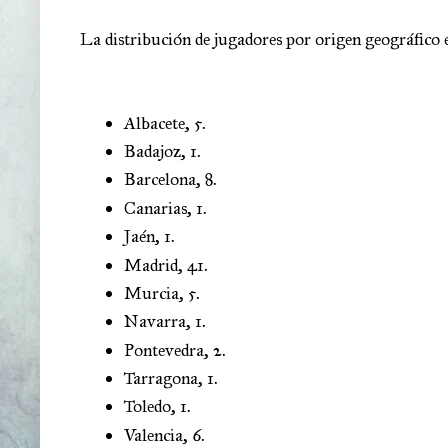
La distribución de jugadores por origen geográfico e
Albacete,
5.
Badajoz
, 
1.
Barcelona
, 
8.
Canarias
, 
1.
Jaén
, 
1.
Madrid
, 
41.
Murcia
, 
5.
Navarra, 1.
Pontevedra
, 
2.
Tarragona
, 
1.
Toledo
, 
1.
Valencia
, 
6.