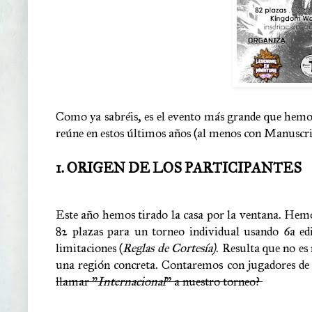
Como ya sabréis, es el evento más grande que hemos
reúne en estos últimos años (al menos con Manuscri
1. ORIGEN DE LOS PARTICIPANTES
Este año hemos tirado la casa por la ventana. Hem
82 plazas para un torneo individual usando 6a ed
limitaciones (
Reglas de Cortesía)
. Resulta que no es
una región concreta. Contaremos con jugadores de 1
llamar "
Internacional
" a nuestro torneo?