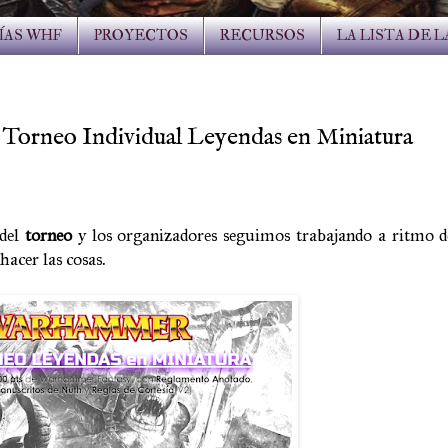
ÍAS WHF
PROYECTOS
RECURSOS
LA LISTA DE 
V Torneo Individual Leyendas en Miniatura
 del
torneo
y los organizadores seguimos trabajando a ritmo d
 hacer las cosas.