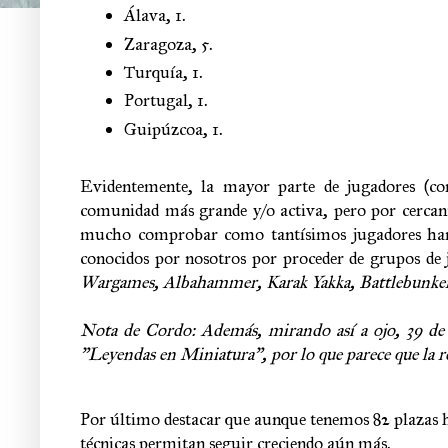
Álava
, 
1.
Zaragoza
, 
5.
Turquía, 1.
Portugal, 1.
Guipúzcoa, 1.
Evidentemente, la mayor parte de jugadores (co
comunidad más grande y/o activa, pero por cercanía
mucho comprobar como tantísimos jugadores han de
conocidos por nosotros por proceder de grupos de
Wargames, Albahammer, Karak Yakka, Battlebunke
Nota de Cordo: Además, mirando así a ojo, 39 de l
"Leyendas en Miniatura", por lo que parece que la r
Por último destacar que aunque tenemos 82 plazas he
técnicas permitan seguir creciendo aún más.