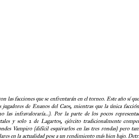
on las facciones que se enfrentarán en el torneo. Este año sí q
os jugadores de Enanos del Caos, mientras que la única facci
 las infravaloraría...). Por la parte de los pocos represent
ales y solo 2 de Lagartos, ejército tradicionalmente compet
ndes Vampiro (difícil esquivarlos en las tres rondas) pero ta
lares en la actualidad pese a un rendimiento más bien bajo. Detr