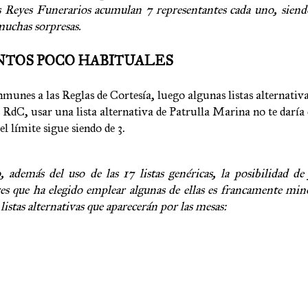
los Reyes Funerarios acumulan 7 representantes cada uno, siend
muchas sorpresas.
ENTOS POCO HABITUALES
nmunes a las Reglas de Cortesía, luego algunas listas alternativas
as RdC, usar una lista alternativa de Patrulla Marina no te daría
 límite sigue siendo de 3.
además del uso de las 17 listas genéricas, la posibilidad de 
es que ha elegido emplear algunas de ellas es francamente mino
istas alternativas que aparecerán por las mesas: