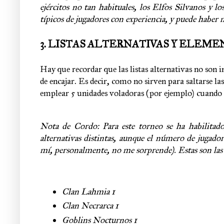
ejércitos no tan habituales, los Elfos Silvanos y 
típicos de jugadores con experiencia, y puede haber 
3. LISTAS ALTERNATIVAS Y ELEM
Hay que recordar que las listas alternativas no son i
de encajar. Es decir, como no sirven para saltarse l
emplear 5 unidades voladoras (por ejemplo) cuando el
Nota de Cordo: Para este torneo se ha habilitado, 
alternativas distintas, aunque el número de jugador
mí, personalmente, no me sorprende). Estas son las l
Clan Lahmia 1
Clan Necrarca 1
Goblins Nocturnos 1