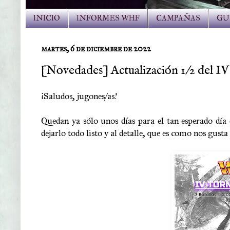
INICIO
INFORMES WHF
CAMPAÑAS
GU
martes, 6 de diciembre de 2022
[Novedades] Actualización 1/2 del I
¡Saludos, jugones/as!
Quedan ya sólo unos días para el tan esperado día
dejarlo todo listo y al detalle, que es como nos gusta