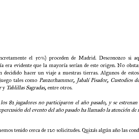
ncretamente el 50%) proceden de Madrid. Desconozco si aq
 era evidente que la mayoría serían de este origen. No obsta
cidido hacer un viaje a nuestras tierras. Algunos de estos
 juego tales como
Panzerhammer, Jabalí Pisador, Custodios 
r
y
Tablillas Sagradas
, entre otros.
os 82 jugadores no participaron el año pasado, y se estrenan
epercusión del evento del año pasado ha llamado la atención de
mos tenido cerca de 120 solicitudes. Quizás algún año las cond