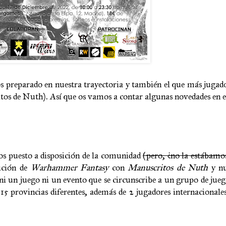
 preparado en nuestra trayectoria y también el que más jugad
tos de Nuth). Así que os vamos a contar algunas novedades en e
os puesto a disposición de la comunidad
(pero, ¿no la estábamo
ición de
Warhammer Fantasy
con
Manuscritos de Nuth
y nu
 ni un juego ni un evento que se circunscribe a un grupo de jueg
5 provincias diferentes, además de 2 jugadores internacionale