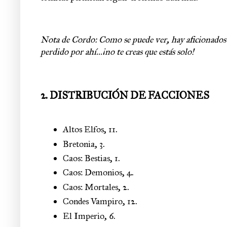
Nota de Cordo: Como se puede ver, hay aficionados en
perdido por ahí...¡no te creas que estás solo!
2. DISTRIBUCIÓN DE FACCIONES
Altos Elfos
, 
11.
Bretonia
, 
3.
Caos: Bestias, 1.
Caos: Demonios
, 
4.
Caos: Mortales
, 
2.
Condes Vampiro,
1
2.
El Imperio
, 
6.