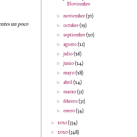
Noviembre
noviembre
(30)
►
ientes un poco
octubre
(19)
►
septiembre
(20)
►
agosto
(21)
►
julio
(26)
►
junio
(24)
►
mayo
(28)
►
abril
(24)
►
marzo
(31)
►
febrero
(31)
►
enero
(34)
►
2021
(334)
►
2020
(348)
►