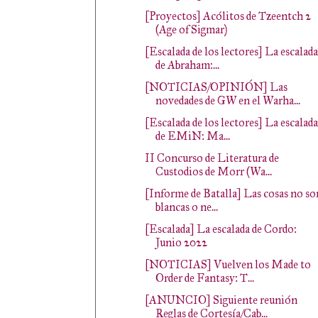
[Proyectos] Acólitos de Tzeentch 2
(Age of Sigmar)
[Escalada de los lectores] La escalada
de Abraham:...
[NOTICIAS/OPINIÓN] Las
novedades de GW en el Warha...
[Escalada de los lectores] La escalada
de EMiN: Ma...
II Concurso de Literatura de
Custodios de Morr (Wa...
[Informe de Batalla] Las cosas no so
blancas o ne...
[Escalada] La escalada de Cordo:
Junio 2022
[NOTICIAS] Vuelven los Made to
Order de Fantasy: T...
[ANUNCIO] Siguiente reunión
Reglas de Cortesía/Cab...