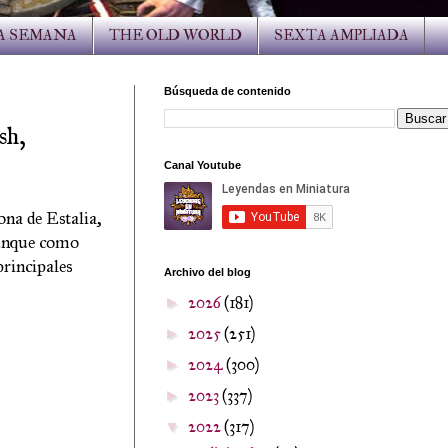
LA SEMANA
THE OLD WORLD
SEXTA AMPLIADA
Búsqueda de contenido
sh,
Canal Youtube
ona de Estalia,
unque como
principales
Archivo del blog
2026
(181)
►
2025
(251)
►
2024
(300)
►
2023
(337)
►
2022
(317)
▼