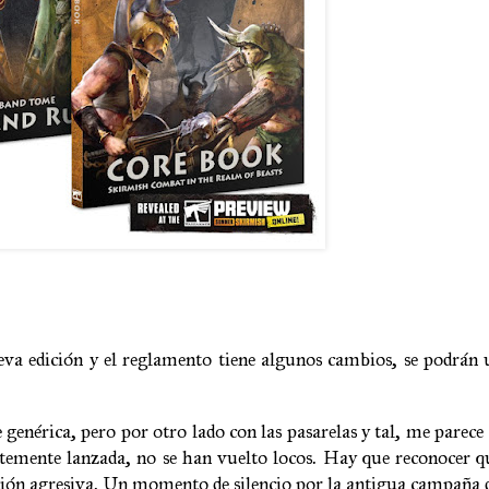
eva edición y el reglamento tiene algunos cambios, se podrán 
e genérica, pero por otro lado con las pasarelas y tal, me parece
emente lanzada, no se han vuelto locos. Hay que reconocer qu
ación agresiva. Un momento de silencio por la antigua campaña 