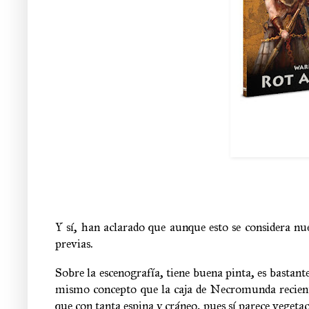
Y sí, han aclarado que aunque esto se considera nu
previas.
Sobre la escenografía, tiene buena pinta, es bastant
mismo concepto que la caja de Necromunda recient
que con tanta espina y cráneo, pues sí parece veget