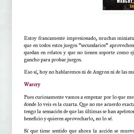
Estoy francamente impresionado, muchas miniaturas
que en todos estos juegos "secundarios" aprovechen
quedan en relatos y que no tienen soporte como ej
gancho para probar juegos.
Eso sí, hoy no hablaremos ni de Angron ni de las n
Warcry
Pues curiosamente vamos a empezar por lo que men
donde lo veis es la cuarta. Que no me acuerdo exact
tengo la sensación de que las últimas se han apeloto
beneficio y quieren aprovecharlo, no lo sé.
Sí que tiene sentido que ahora la acción se muev