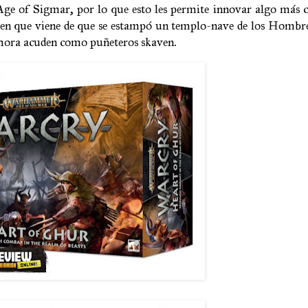
 Age of Sigmar, por lo que esto les permite innovar algo más c
icen que viene de que se estampó un templo-nave de los Hombr
 ahora acuden como puñeteros skaven.