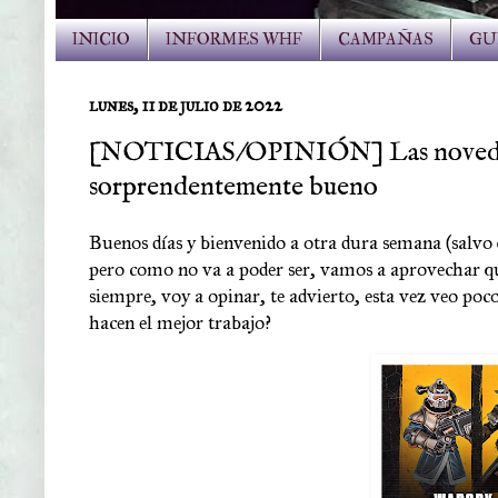
INICIO
INFORMES WHF
CAMPAÑAS
GU
lunes, 11 de julio de 2022
[NOTICIAS/OPINIÓN] Las novedade
sorprendentemente bueno
Buenos días y bienvenido a otra dura semana (salvo 
pero como no va a poder ser, vamos a aprovechar qu
siempre, voy a opinar, te advierto, esta vez veo poco
hacen el mejor trabajo?