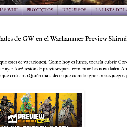
ÍAS WHF
PROYECTOS
RECURSOS
LA LISTA DE 
s de GW en el Warhammer Preview Skirmi
que estés de vacaciones). Como hoy es lunes, tocaría cubrir Cor
e ayer tocó sesión de
previews
para comentar las
novedades
. A
 que criticar. ¿Quién iba a decir que cuando ignoran sus juegos 