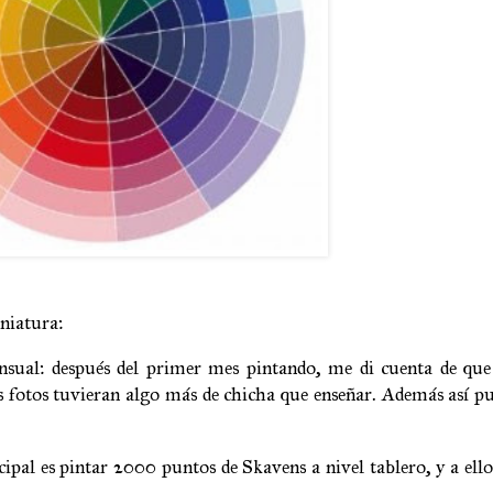
iniatura:
sual: después del primer mes pintando, me di cuenta de que
as fotos tuvieran algo más de chicha que enseñar. Además así 
cipal es pintar 2000 puntos de Skavens a nivel tablero, y a ello