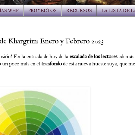
ÍAS WHF
PROYECTOS
RECURSOS
LA LISTA DE 
a de Khargrim: Enero y Febrero 2023
sión! En la entrada de hoy de la
escalada de los lectores
además 
o un poco más en el
trasfondo
de esta nueva hueste suya, que me