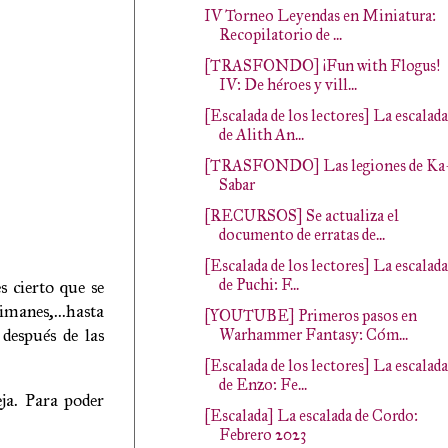
IV Torneo Leyendas en Miniatura:
Recopilatorio de ...
[TRASFONDO] ¡Fun with Flogus!
IV: De héroes y vill...
[Escalada de los lectores] La escalada
de Alith An...
[TRASFONDO] Las legiones de Ka
Sabar
[RECURSOS] Se actualiza el
documento de erratas de...
[Escalada de los lectores] La escalada
de Puchi: F...
s cierto que se
imanes,...hasta
[YOUTUBE] Primeros pasos en
 después de las
Warhammer Fantasy: Cóm...
[Escalada de los lectores] La escalada
de Enzo: Fe...
ja. Para poder
[Escalada] La escalada de Cordo:
Febrero 2023