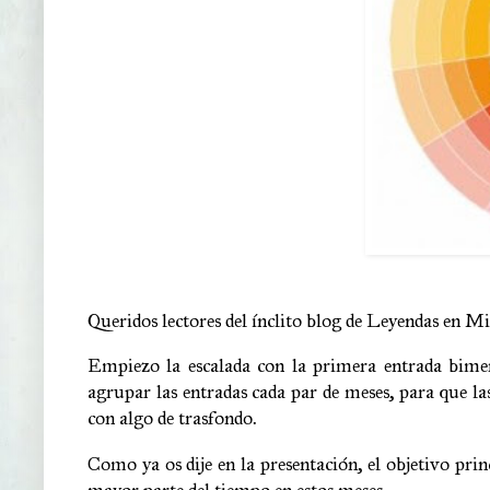
Queridos lectores del ínclito blog de Leyendas en M
Empiezo la escalada con la primera entrada bimen
agrupar las entradas cada par de meses, para que l
con algo de trasfondo.
Como ya os dije en la presentación, el objetivo prin
mayor parte del tiempo en estos meses.