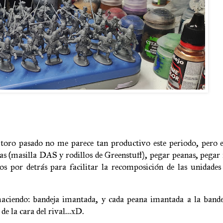
toro pasado no me parece tan productivo este periodo, pero e
 (masilla DAS y rodillos de Greenstuff), pegar peanas, pegar 
s por detrás para facilitar la recomposición de las unidades
haciendo: bandeja imantada, y cada peana imantada a la bande
e la cara del rival...xD.