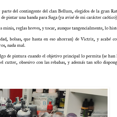
 parte del contingente del clan Bellum, elegidos de la gran R
de pintar una banda para Saga (ya avisé de mi carácter caótico)
s minis, reglas breves, y tocar, aunque tangencialmente, lo hist
lidad, bolsas, que hasta en eso ahorran) de Victrix, y acabé
ros, nada mal.
lgo de pintura cuando el objetivo principal lo permita (se han 
el cutter, obsesivo con las rebabas, y además tan sólo dispon