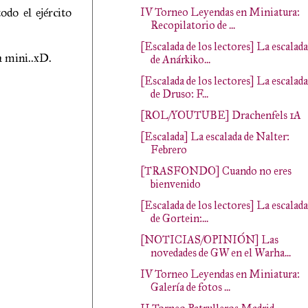
odo el ejército
IV Torneo Leyendas en Miniatura:
Recopilatorio de ...
[Escalada de los lectores] La escalada
a mini..xD.
de Anárkiko...
[Escalada de los lectores] La escalada
de Druso: F...
[ROL/YOUTUBE] Drachenfels 1A
[Escalada] La escalada de Nalter:
Febrero
[TRASFONDO] Cuando no eres
bienvenido
[Escalada de los lectores] La escalada
de Gortein:...
[NOTICIAS/OPINIÓN] Las
novedades de GW en el Warha...
IV Torneo Leyendas en Miniatura:
Galería de fotos ...