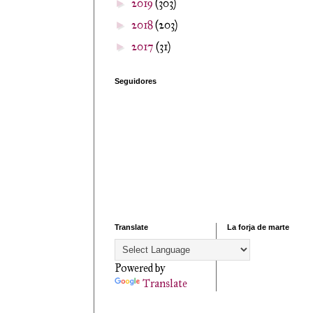
2019
(303)
►
2018
(203)
►
2017
(31)
►
Seguidores
Translate
La forja de marte
Powered by
Translate