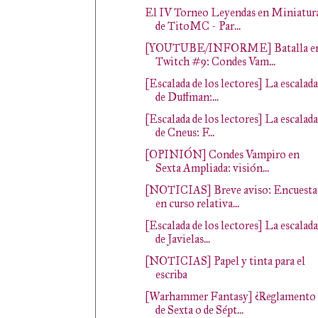
El IV Torneo Leyendas en Miniatur
de TitoMC - Par...
[YOUTUBE/INFORME] Batalla e
Twitch #9: Condes Vam...
[Escalada de los lectores] La escalada
de Duffman:...
[Escalada de los lectores] La escalada
de Cneus: F...
[OPINIÓN] Condes Vampiro en
Sexta Ampliada: visión...
[NOTICIAS] Breve aviso: Encuesta
en curso relativa...
[Escalada de los lectores] La escalada
de Javielas...
[NOTICIAS] Papel y tinta para el
escriba
[Warhammer Fantasy] ¿Reglamento
de Sexta o de Sépt...