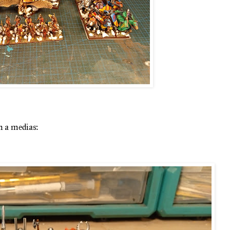
n a medias: