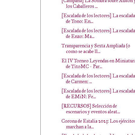
[Campaña] La Sombra sobre Albión 
los Caballeros ...
[Escalada de los lectores] La escalada
de Tono: En...
[Escalada de los lectores] La escalada
de Enzo: Ma...
Transparencia y Sexta Ampliada (o
como se acabe ll...
El IV Torneo Leyendas en Miniatur
de TitoMC - Par...
[Escalada de los lectores] La escalada
de Carmen: ...
[Escalada de los lectores] La escalada
de EMiN: Fe...
[RECURSOS] Selección de
escenarios y eventos aleat...
Corona de Estalia 2023: Los ejército
marchan a la...