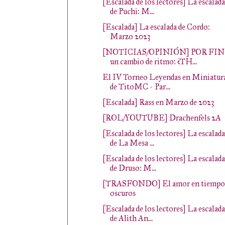
[Escalada de los lectores] La escalada
de Puchi: M...
[Escalada] La escalada de Cordo:
Marzo 2023
[NOTICIAS/OPINIÓN] POR FIN
un cambio de ritmo: ¿TH...
El IV Torneo Leyendas en Miniatur
de TitoMC - Par...
[Escalada] Rass en Marzo de 2023
[ROL/YOUTUBE] Drachenfels 2A
[Escalada de los lectores] La escalada
de La Mesa ...
[Escalada de los lectores] La escalada
de Druso: M...
[TRASFONDO] El amor en tiempo
oscuros
[Escalada de los lectores] La escalada
de Alith An...