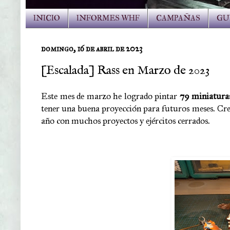
INICIO
INFORMES WHF
CAMPAÑAS
GU
domingo, 16 de abril de 2023
[Escalada] Rass en Marzo de 2023
Este mes de marzo he logrado pintar
79 miniatura
tener una buena proyección para futuros meses. Creo
año con muchos proyectos y ejércitos cerrados.