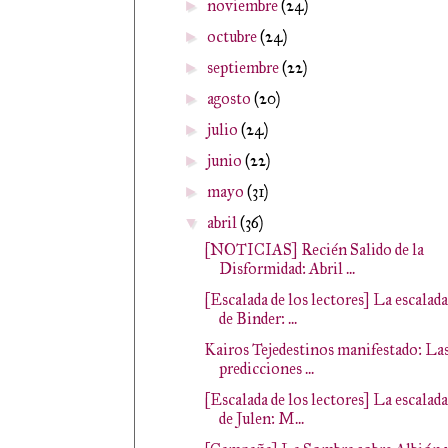
noviembre
(24)
►
octubre
(24)
►
septiembre
(22)
►
agosto
(20)
►
julio
(24)
►
junio
(22)
►
mayo
(31)
►
abril
(36)
▼
[NOTICIAS] Recién Salido de la
Disformidad: Abril ...
[Escalada de los lectores] La escalada
de Binder: ...
Kairos Tejedestinos manifestado: La
predicciones ...
[Escalada de los lectores] La escalada
de Julen: M...