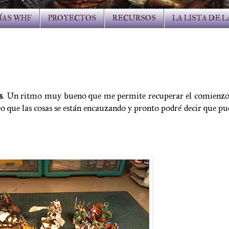
ÍAS WHF
PROYECTOS
RECURSOS
LA LISTA DE 
s
. Un ritmo muy bueno que me permite recuperar el comienzo f
 que las cosas se están encauzando y pronto podré decir que pu