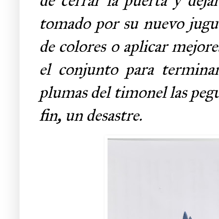
de cerrar la puerta y deja
tomado por su nuevo jugue
de colores o aplicar mejor
el conjunto para termina
plumas del timonel las pegu
fin, un desastre.