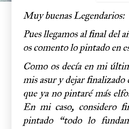
Muy buenas Legendarios:
Pues llegamos al final del a
os comento lo pintado en es
Como os decía en mi últim
mis asur y dejar finalizado 
que ya no pintaré más elfo
En mi caso, considero fin
pintado “todo lo fundame