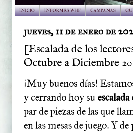
INICIO
INFORMES WHF
CAMPAÑAS
GU
jueves, 11 de enero de 20
[Escalada de los lectore
Octubre a Diciembre 20
¡Muy buenos días! Estamos
y cerrando hoy su
escalada 
par de piezas de las que lla
en las mesas de juego. Y de 