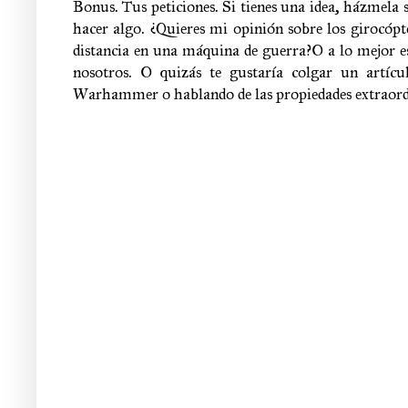
Bonus. Tus peticiones. Si tienes una idea, házmela 
hacer algo. ¿Quieres mi opinión sobre los girocópt
distancia en una máquina de guerra?O a lo mejor est
nosotros. O quizás te gustaría colgar un artícu
Warhammer o hablando de las propiedades extraordi