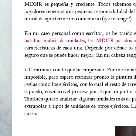
MDNR es pequeña y creciente. Todos sabemos qu
jugadores tenemos una pequeña responsabilidad de h
moral de aportarme un comentario (¡ya te tengo!).
En mi caso personal como escritor, os he traído 
batalla
,
análisis de unidades
,
los MDNR pasados a 
características de cada una. Depende por dónde lo 
seguro que se puede hacer mejor. En mi cabeza tengo
1. Continuar con lo que he empezado. Por motivos l
imposible, pero espero retomar pronto la pintura de
reglas como los ejércitos, con lo cual el resto de ta
si puedo, enseñaros el proceso por el que un pintor 
También quiero analizar algunas unidades más de piele
extrapolar a tipos de unidades de otros ejércitos.
curso.