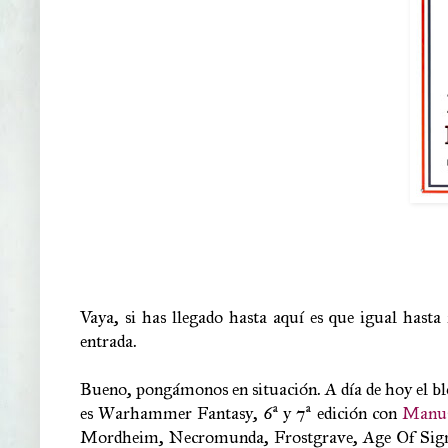
Vaya, si has llegado hasta aquí es que igual hasta
entrada.
Bueno, pongámonos en situación. A día de hoy el blog
es Warhammer Fantasy, 6ª y 7ª edición con
Manus
Mordheim, Necromunda, Frostgrave, Age Of Sigmar 