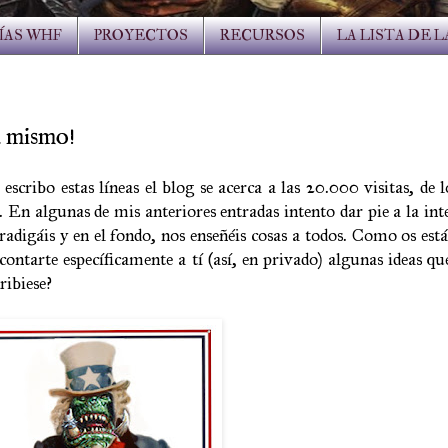
ÍAS WHF
PROYECTOS
RECURSOS
LA LISTA DE 
ú mismo!
cribo estas líneas el blog se acerca a las 20.000 visitas, de 
 En algunas de mis anteriores entradas intento dar pie a la inte
radigáis y en el fondo, nos enseñéis cosas a todos. Como os está
contarte específicamente a tí (así, en privado) algunas ideas q
ribiese?