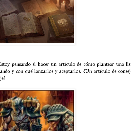
 Estoy pensando si hacer un artículo de cómo plantear una li
uándo y con qué lanzarlos y aceptarlos. ¿Un artículo de cons
je?