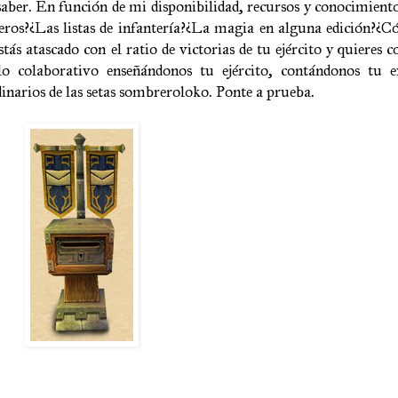
saber. En función de mi disponibilidad, recursos y conocimient
eros?¿Las listas de infantería?¿La magia en alguna edición?¿
ás atascado con el ratio de victorias de tu ejército y quieres 
lo colaborativo enseñándonos tu ejército, contándonos tu e
narios de las setas sombreroloko. Ponte a prueba.