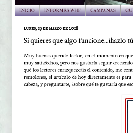
INICIO
INFORMES WHF
CAMPAÑAS
GU
lunes, 19 de marzo de 2018
Si quieres que algo funcione...¡hazlo t
Muy buenas querido lector, en el momento en que es
muy satisfechos, pero nos gustaría seguir creciendo.
qué los lectores enrizquezcáis el contenido, me cont
remolones, el artículo de hoy directamente es para 
cabeza, y preguntarte, ¿sobre qué te gustaría que esc