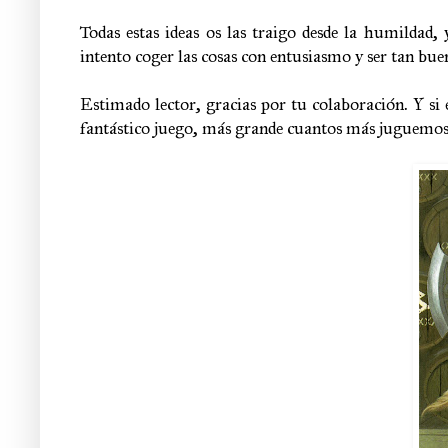
Todas estas ideas os las traigo desde la humildad
intento coger las cosas con entusiasmo y ser tan bue
Estimado lector, gracias por tu colaboración. Y si e
fantástico juego, más grande cuantos más juguemos