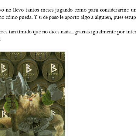
, yo no llevo tantos meses jugando como para considerarme un
no cómo pueda. Y si de paso le aporto algo a alguien, pues estu
res tan tímido que no dices nada...gracias igualmente por inter
.