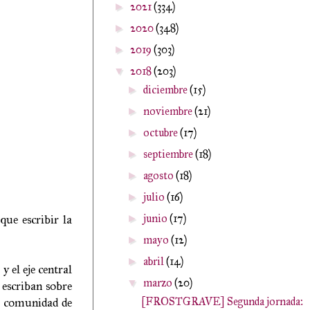
2021
(334)
►
2020
(348)
►
2019
(303)
►
2018
(203)
▼
diciembre
(15)
►
noviembre
(21)
►
octubre
(17)
►
septiembre
(18)
►
agosto
(18)
►
julio
(16)
►
que escribir la
junio
(17)
►
mayo
(12)
►
abril
(14)
►
 el eje central
marzo
(20)
▼
escriban sobre
a comunidad de
[FROSTGRAVE] Segunda jornada: