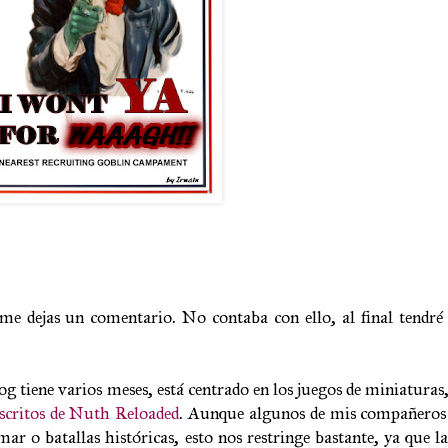
 me dejas un comentario. No contaba con ello, al final tendré 
 tiene varios meses, está centrado en los juegos de miniaturas, y
critos de Nuth Reloaded
. Aunque algunos de mis compañeros 
o batallas históricas, esto nos restringe bastante, ya que l