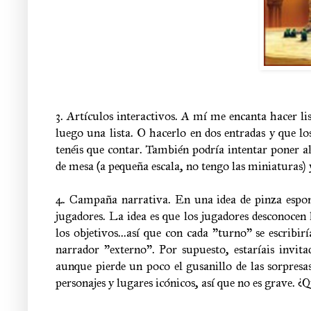
3. Artículos interactivos. A mí me encanta hacer li
luego una lista. O hacerlo en dos entradas y que lo
tenéis que contar. También podría intentar poner a
de mesa (a pequeña escala, no tengo las miniaturas) y
4. Campaña narrativa. En una idea de pinza espon
jugadores. La idea es que los jugadores desconocen l
los objetivos...así que con cada "turno" se escribir
narrador "externo". Por supuesto, estaríais invita
aunque pierde un poco el gusanillo de las sorpre
personajes y lugares icónicos, así que no es grave. ¿