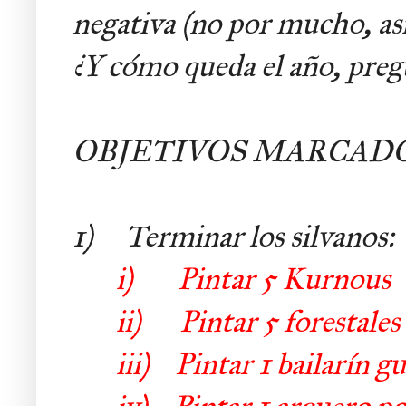
negativa (no por mucho, así
¿Y cómo queda el año, preg
OBJETIVOS MARCADO
1) Terminar los silvanos:
i)
Pintar 5 Kurnous
ii)
Pintar 5 forestales
iii)
Pintar 1 bailarín g