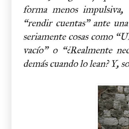
forma menos impulsiva, 
“rendir cuentas” ante una
seriamente cosas como “Uf,
vacío” o “¿Realmente nec
demás cuando lo lean? Y, so