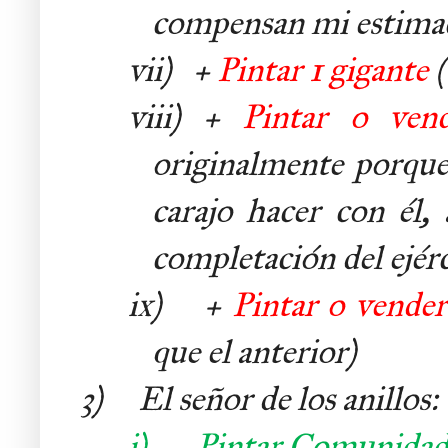
compensan mi estimaci
vii) +
Pintar 1 gigante
viii) +
Pintar o ven
originalmente porque
carajo hacer con él,
completación del ejérc
ix) +
Pintar o vender
que el anterior)
3) El señor de los anillos:
i)
Pintar Comunidad d