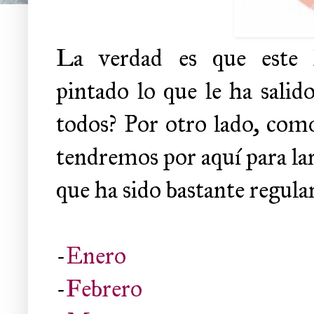
La verdad es que este ho
pintado lo que le ha salid
todos? Por otro lado, como
tendremos por aquí para larg
que ha sido bastante regular
-
Enero
-
Febrero