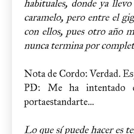
habituales, donde ya llevo
caramelo, pero entre el gi
con ellos, pues otro año m
nunca termina por completo
Nota de Cordo: Verdad. Espe
PD: Me ha intentado e
portaestandarte...
Lo que sí puede hacer es te