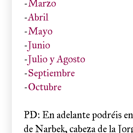
-
Marzo
-
Abril
-
Mayo
-
Junio
-
Julio y Agosto
-
Septiembre
-
Octubre
PD: En adelante podréis enc
de Narbek, cabeza de la Jor