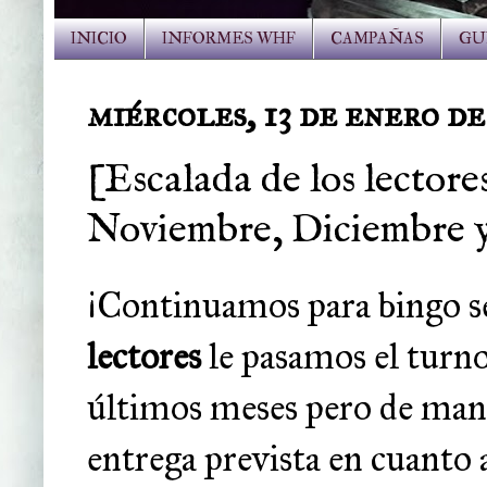
INICIO
INFORMES WHF
CAMPAÑAS
GU
miércoles, 13 de enero de
[Escalada de los lector
Noviembre, Diciembre y
¡Continuamos para bingo s
lectores
le pasamos el turn
últimos meses pero de man
entrega prevista en cuanto 