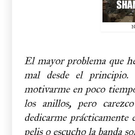
N
El mayor problema que he t
mal desde el principio.
motivarme en poco tiempo
los anillos, pero carezc
dedicarme prácticamente e
pelis o escucho la banda s