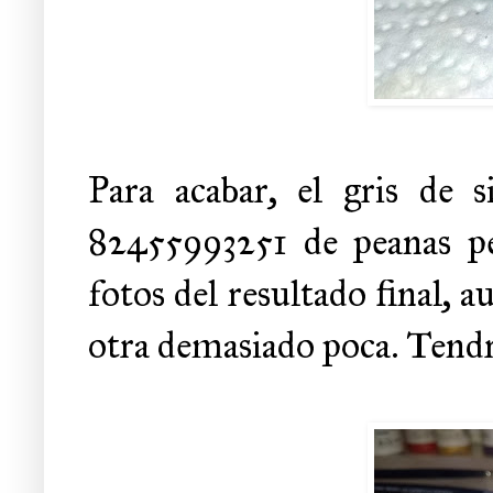
Para acabar, el gris de 
82455993251 de peanas pe
fotos del resultado final, a
otra demasiado poca. Tendr