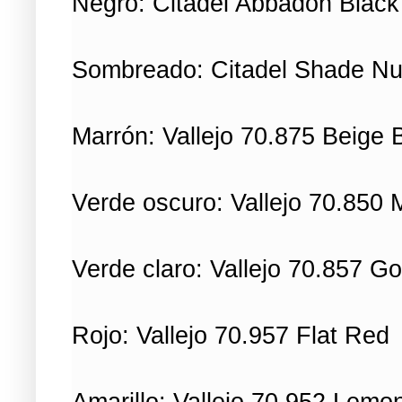
Negro: Citadel Abbadon Black
Sombreado: Citadel Shade Nul
Marrón: Vallejo 70.875 Beige
Verde oscuro: Vallejo 70.850 
Verde claro: Vallejo 70.857 Go
Rojo: Vallejo 70.957 Flat Red
Amarillo: Vallejo 70.952 Lemo