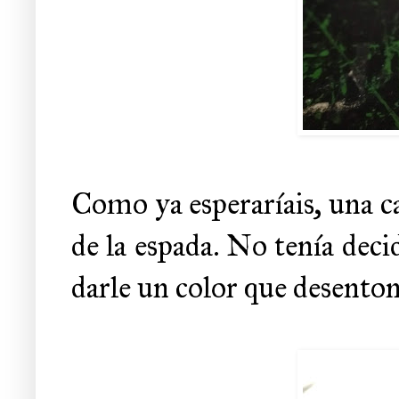
Como ya esperaríais, una ca
de la espada. No tenía decid
darle un color que desento