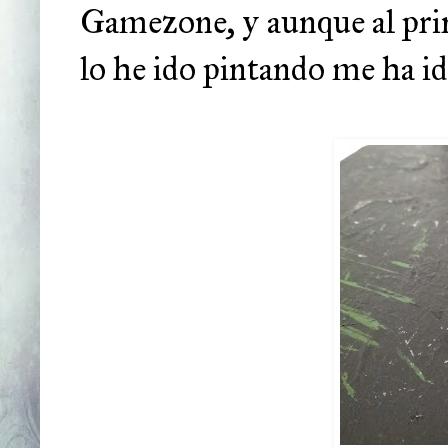
Gamezone, y aunque al prin
lo he ido pintando me ha i