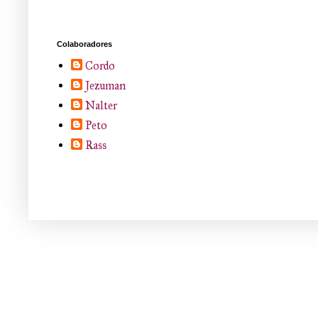
Colaboradores
Cordo
Jezuman
Nalter
Peto
Rass