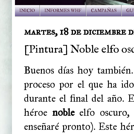
INICIO
INFORMES WHF
CAMPAÑAS
GU
martes, 18 de diciembre d
[Pintura] Noble elfo o
Buenos días hoy también.
proceso por el que ha i
durante el final del año. 
héroe
noble
elfo oscuro, 
enseñaré pronto). Este hé