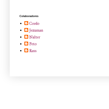
Colaboradores
Cordo
Jezuman
Nalter
Peto
Rass