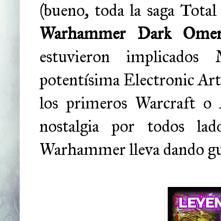
(bueno, toda la saga Total
Warhammer Dark Ome
estuvieron implicado
potentísima Electronic Arts.
los primeros Warcraft o 
nostalgia por todos lad
Warhammer lleva dando g