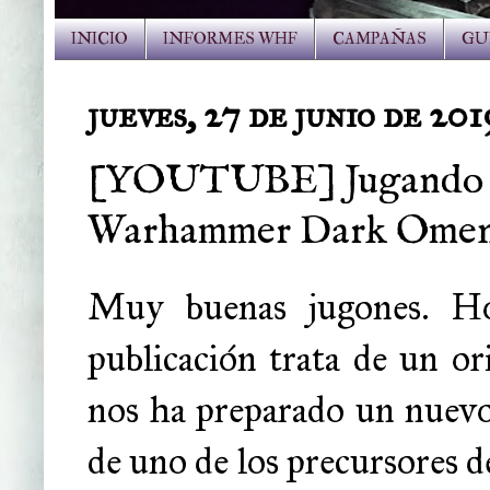
INICIO
INFORMES WHF
CAMPAÑAS
GU
jueves, 27 de junio de 201
[YOUTUBE] Jugando un
Warhammer Dark Ome
Muy buenas jugones. Hoy
publicación trata de un or
nos ha preparado un nuev
de uno de los precursore