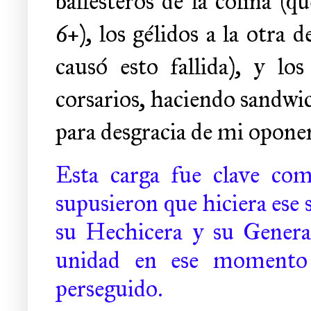
ballesteros de la colina (
6+), los gélidos a la otra d
causó esto fallida), y lo
corsarios, haciendo sandwic
para desgracia de mi oponen
Esta carga fue clave co
supusieron que hiciera ese
su Hechicera y su General
unidad en ese momento 
perseguido.