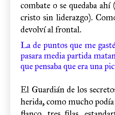
combate o se quedaba ahí (
cristo sin liderazgo). Com
devolví al frontal.
La de puntos que me gasté
pasara media partida matan
que pensaba que era una pic
El Guardián de los secretos
herida, como mucho podía s
flanco, tres filas, estand