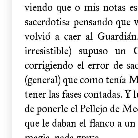
viendo que o mis notas es
sacerdotisa pensando que v
volvió a caer al Guardián
irresistible) supuso un
corrigiendo el error de sa
(general) que como tenía M
tener las fases contadas. Y 
de ponerle el Pellejo de Me
que le daban el flanco a un 
magia, nada grave.