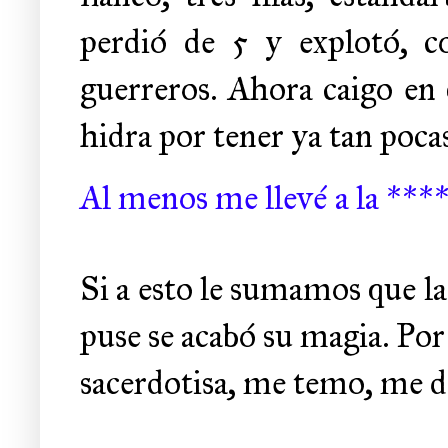
perdió de 5 y explotó, c
guerreros. Ahora caigo en 
hidra por tener ya tan poca
Al menos me llevé a la ****
Si a esto le sumamos que la 
puse se acabó su magia. Por
sacerdotisa, me temo, me do