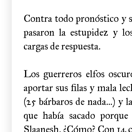
Contra todo pronóstico y s
pasaron la estupidez y lo
cargas de respuesta.
Los guerreros elfos oscuro
aportar sus filas y mala le
(25 bárbaros de nada...) y l
que había sacado porque s
Slaanesh. ¿Cómo? Con 14 cm