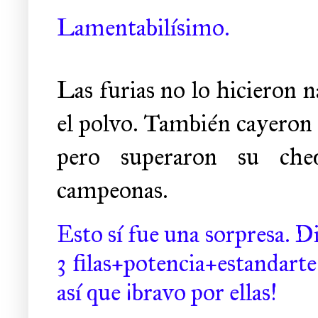
Lamentabilísimo.
Las furias no lo hicieron 
el polvo. También cayeron d
pero superaron su che
campeonas.
Esto sí fue una sorpresa. Di
3 filas+potencia+estandarte
así que ¡bravo por ellas!