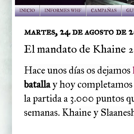
INICIO
INFORMES WHF
CAMPAÑAS
GU
martes, 24 de agosto de 
El mandato de Khaine 2
Hace unos días os dejamos
batalla
y hoy completamos e
la partida a 3.000 puntos 
semanas.
Khaine y Slaanesh,