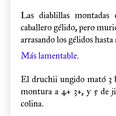
Las diablillas montada
caballero gélido, pero murie
arrasando los gélidos hasta 
Más lamentable.
El druchii ungido mató 3 b
montura a 4+ 3+, y 5 de ji
colina.