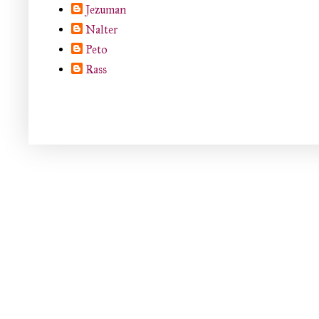
Jezuman
Nalter
Peto
Rass