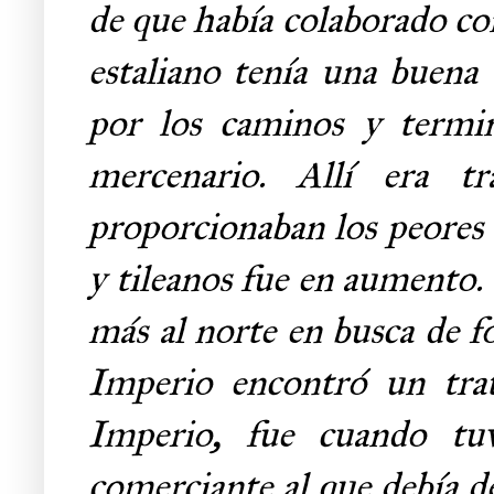
de que había colaborado c
estaliano tenía una buena 
por los caminos y termin
mercenario. Allí era t
proporcionaban los peores t
y tileanos fue en aumento.
más al norte en busca de fo
Imperio encontró un trat
Imperio, fue cuando tu
comerciante al que debía d