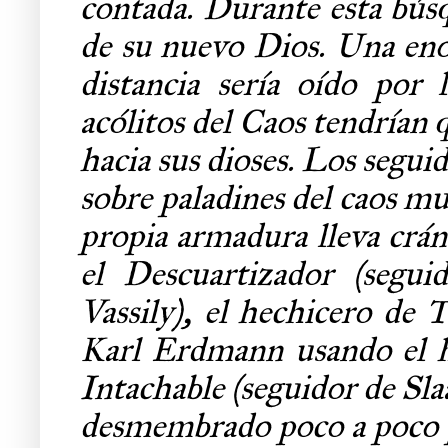
contada. Durante esta bús
de su nuevo Dios. Una enor
distancia sería oído por
acólitos del Caos tendrían q
hacia sus dioses. Los seguid
sobre paladines del caos mu
propia armadura lleva crán
el Descuartizador (segu
Vassily), el hechicero de 
Karl Erdmann usando el h
Intachable (seguidor de Sl
desmembrado poco a poco p