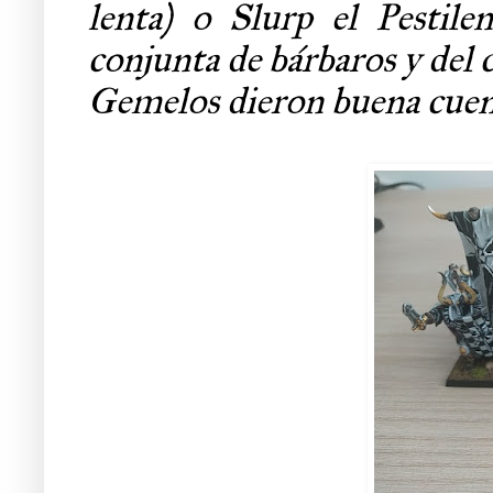
lenta) o Slurp el Pestil
conjunta de bárbaros y del c
Gemelos dieron buena cuenta