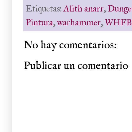
Etiquetas:
Alith anarr
,
Dungeo
Pintura
,
warhammer
,
WHFB
No hay comentarios:
Publicar un comentario