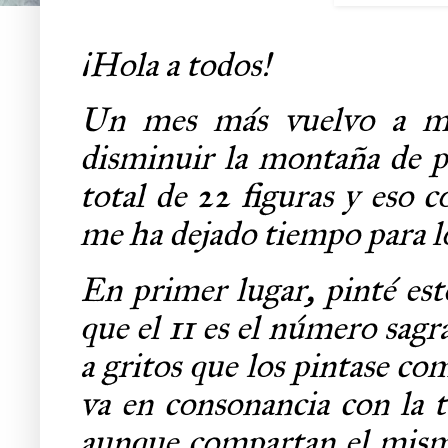
¡Hola a todos!
Un mes más vuelvo a mo
disminuir la montaña de p
total de 22 figuras y eso 
me ha dejado tiempo para lo
En primer lugar, pinté est
que el 11 es el número sag
a gritos que los pintase c
va en consonancia con la t
aunque compartan el mismo 