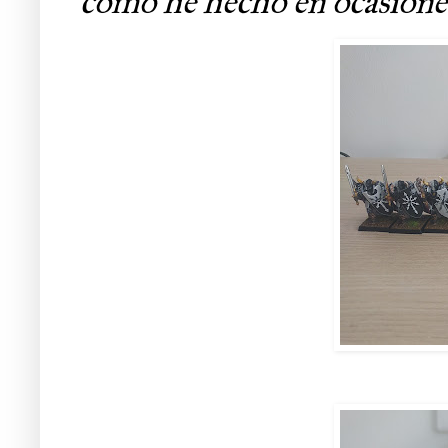
como he hecho en ocasiones