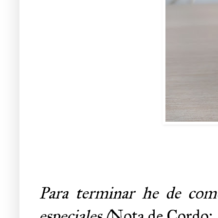
Para terminar he de come
especiales (
Nota de Cordo: 