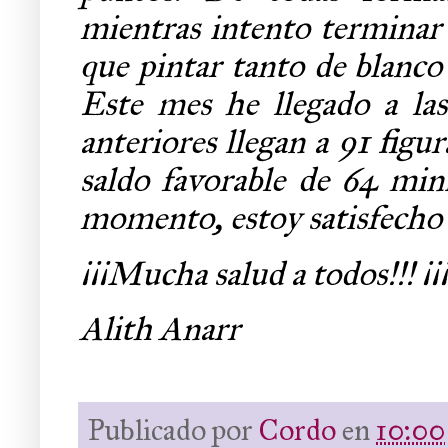
mientras intento terminar 
que pintar tanto de blanco
Este mes he llegado a la
anteriores llegan a 91 figu
saldo favorable de 64 mini
momento, estoy satisfecho 
¡¡¡Mucha salud a todos!!! ¡¡
Alith Anarr
Publicado por
Cordo
en
10:00