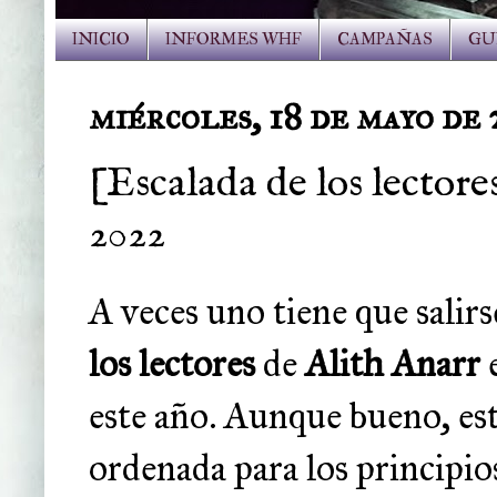
INICIO
INFORMES WHF
CAMPAÑAS
GU
miércoles, 18 de mayo de
[Escalada de los lectore
2022
A veces uno tiene que salirse
los lectores
de
Alith Anarr
e
este año. Aunque bueno, e
ordenada para los principios