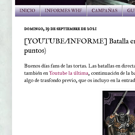
INICIO
INFORMES WHF
CAMPAÑAS
GU
domingo, 19 de septiembre de 2021
[YOUTUBE/INFORME] Batalla en Twi
puntos)
Buenos días fans de las tortas. Las batallas en dire
también en
Youtube la última
, continuación de la 
algo de trasfondo previo, que os incluyo en la entrad