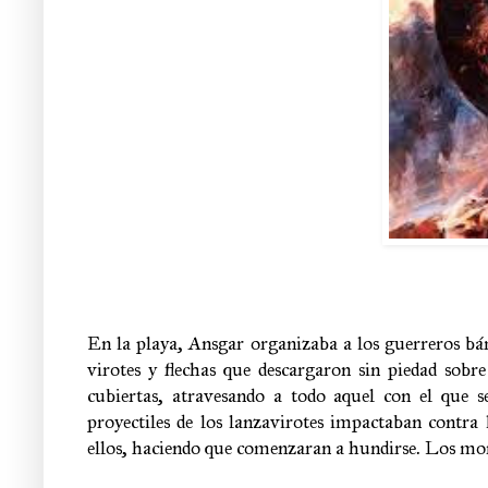
En la playa, Ansgar organizaba a los guerreros bár
virotes y flechas que descargaron sin piedad sobr
cubiertas, atravesando a todo aquel con el que 
proyectiles de los lanzavirotes impactaban contra 
ellos, haciendo que comenzaran a hundirse. Los mon