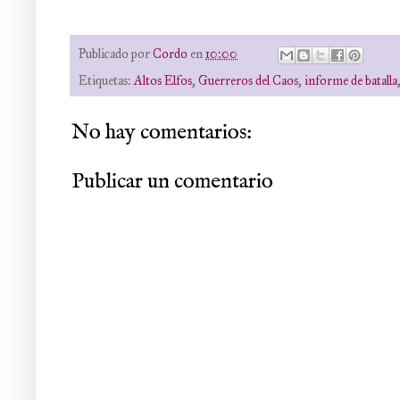
Publicado por
Cordo
en
10:00
Etiquetas:
Altos Elfos
,
Guerreros del Caos
,
informe de batalla
No hay comentarios:
Publicar un comentario