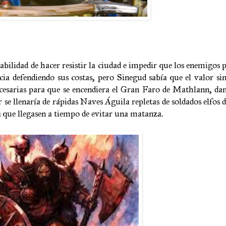
ilidad de hacer resistir la ciudad e impedir que los enemigos p
cia defendiendo sus costas, pero Sinegud sabía que el valor si
ecesarias para que se encendiera el Gran Faro de Mathlann, dan
 se llenaría de rápidas Naves Águila repletas de soldados elfos d
ba que llegasen a tiempo de evitar una matanza.