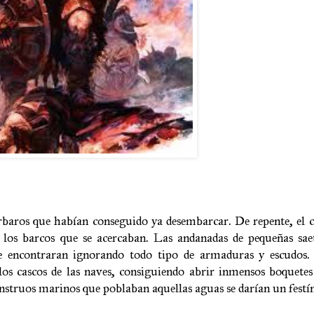
baros que habían conseguido ya desembarcar. De repente, el ci
e los barcos que se acercaban. Las andanadas de pequeñas sae
se encontraran ignorando todo tipo de armaduras y escudos
los cascos de las naves, consiguiendo abrir inmensos boquete
struos marinos que poblaban aquellas aguas se darían un festín