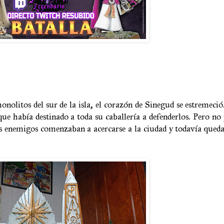
nolitos del sur de la isla, el corazón de Sinegud se estremeció
ue había destinado a toda su caballería a defenderlos. Pero no
cos enemigos comenzaban a acercarse a la ciudad y todavía qu