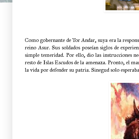
Como gobernante de Tor Andar, suya era la responsab
reino Asur. Sus soldados poseían siglos de experien
simple temeridad. Por ello, dio las instrucciones n
resto de Islas Escudos de la amenaza. Pronto, el mar
la vida por defender su patria. Sinegud solo espera