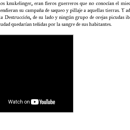
os knukelinger, eran fieros guerreros que no conocían el mie
endieran su campaña de saqueo y pillaje a aquellas tierras. Y a
a Destrucción, de su lado y ningún grupo de orejas picudas i
iudad quedarían teñidas por la sangre de sus habitantes.