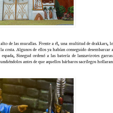
alto de las murallas. Frente a él, una multitud de drakkars, lo
la costa. Algunos de ellos ya habían conseguido desembarcar 
spada, Sinegud ordenó a las batería de lanzavirotes garras
hundiéndolos antes de que aquellos bárbaros sacrílegos hollaran