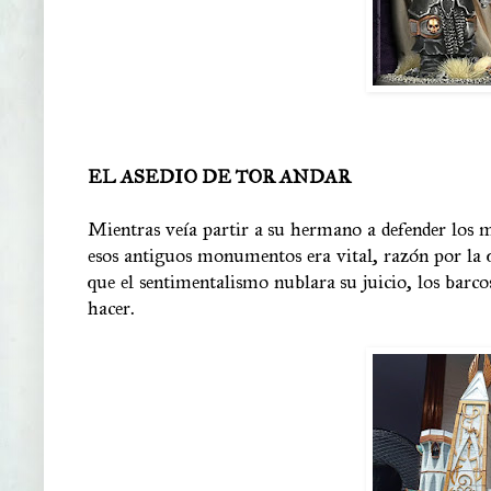
EL ASEDIO DE TOR ANDAR
Mientras veía partir a su hermano a defender los mo
esos antiguos monumentos era vital, razón por la q
que el sentimentalismo nublara su juicio, los bar
hacer.