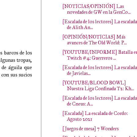
[NOTICIAS/OPINIÓN] Las
novedades de GW en la GenCo...
[Escalada de los lectores] La escalada
de Alith An...
[OPINIÓN/NOTICIAS] Más
avances de The Old World: P...
[YOUTUBE/INFORME] Batalla e
s barcos de los
Twitch #4: Guerreros ...
algunas tropas,
 de águila que
[Escalada de los lectores] La escalada
de Javielas...
 con sus sucios
[YOUTUBE/BLOOD BOWL]
Nuestra Liga Confinada T2: Kh...
[Escalada de los lectores] La escalada
de Cneus: A...
[Escalada] La escalada de Cordo:
Agosto 2021
[Juegos de mesa] 7 Wonders