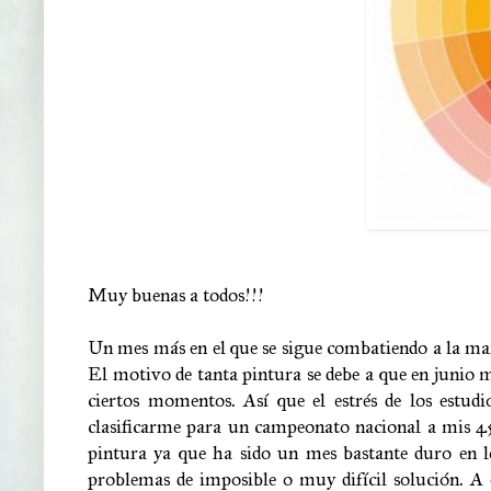
Muy buenas a todos!!!
Un mes más en el que se sigue combatiendo a la mar
El motivo de tanta pintura se debe a que en junio 
ciertos momentos. Así que el estrés de los estud
clasificarme para un campeonato nacional a mis 45
pintura ya que ha sido un mes bastante duro en l
problemas de imposible o muy difícil solución. A