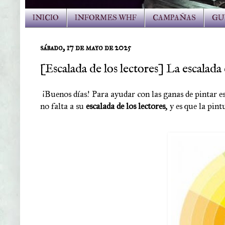
INICIO
INFORMES WHF
CAMPAÑAS
GU
sábado, 17 de mayo de 2025
[Escalada de los lectores] La escalada 
¡Buenos días! Para ayudar con las ganas de pintar e
no falta a su
escalada de los lectores
, y es que la pin