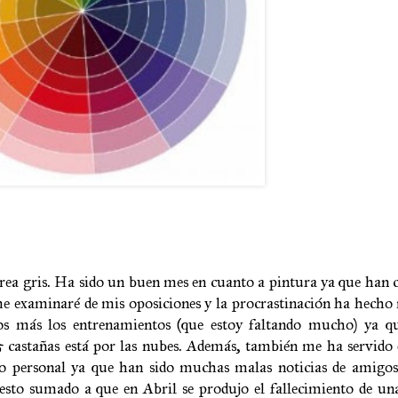
ea gris. Ha sido un buen mes en cuanto a pintura ya que han 
me examinaré de mis oposiciones y la procrastinación ha hecho
ios más los entrenamientos (que estoy faltando mucho) ya q
 castañas está por las nubes. Además, también me ha servido 
o personal ya que han sido muchas malas noticias de amigos
 esto sumado a que en Abril se produjo el fallecimiento de u