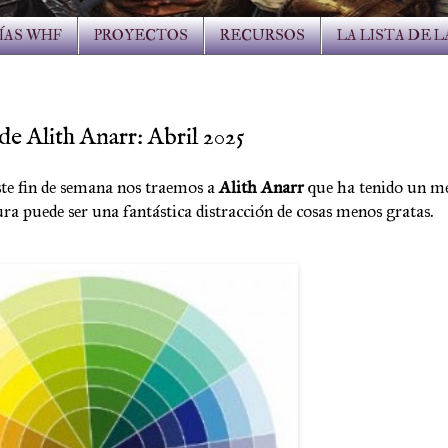
ÍAS WHF
PROYECTOS
RECURSOS
LA LISTA DE 
de Alith Anarr: Abril 2025
ste fin de semana nos traemos a
Alith Anarr
que ha tenido un m
tura puede ser una fantástica distracción de cosas menos gratas.