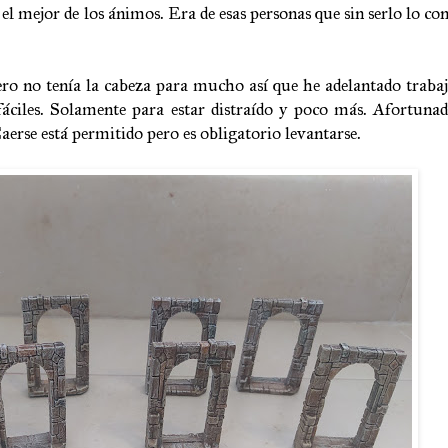
l mejor de los ánimos. Era de esas personas que sin serlo lo con
ro no tenía la cabeza para mucho así que he adelantado traba
fáciles. Solamente para estar distraído y poco más. Afortuna
erse está permitido pero es obligatorio levantarse.