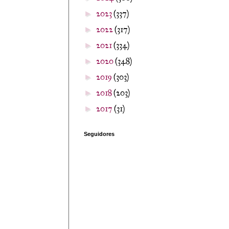
2023
(337)
►
2022
(317)
►
2021
(334)
►
2020
(348)
►
2019
(303)
►
2018
(203)
►
2017
(31)
►
Seguidores