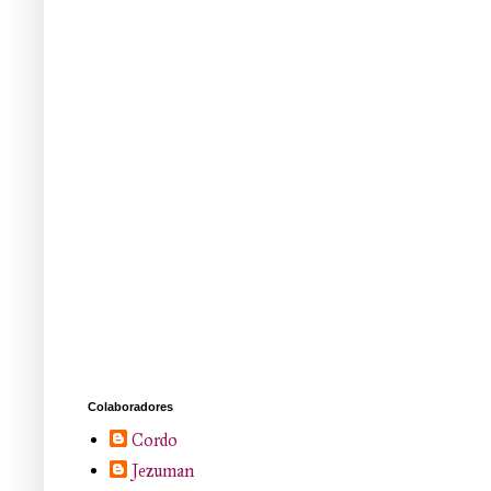
Colaboradores
Cordo
Jezuman