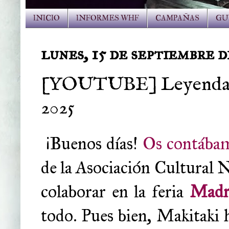
INICIO
INFORMES WHF
CAMPAÑAS
GU
lunes, 15 de septiembre d
[YOUTUBE] Leyendas 
2025
¡Buenos días!
Os contábam
de la Asociación Cultural 
colaborar en la feria
Madr
todo. Pues bien, Makitaki h