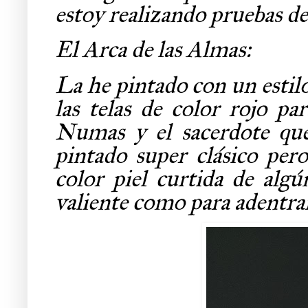
estoy realizando pruebas de
El Arca de las Almas:
La he pintado con un estilo
las telas de color rojo pa
Numas y el sacerdote qu
pintado super clásico pero
color piel curtida de alg
valiente como para adentrar