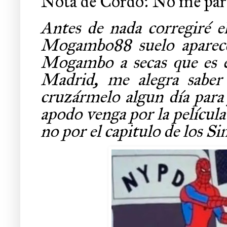
Nota de Cordo: No me parec
Antes de nada corregiré e
Mogambo88 suelo aparecer
Mogambo a secas que es e
Madrid, me alegra saber
cruzármelo algun día para 
apodo venga por la películ
no por el capitulo de los S