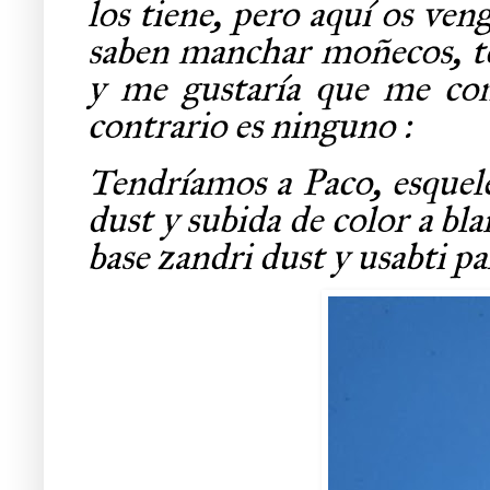
los tiene, pero aquí os ven
saben manchar moñecos, ten
y me gustaría que me com
contrario es ninguno :
Tendríamos a Paco, esquele
dust y subida de color a bla
base zandri dust y usabti pa