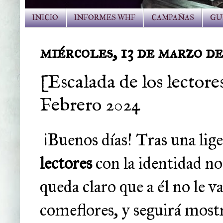
INICIO
INFORMES WHF
CAMPAÑAS
GU
miércoles, 13 de marzo d
[Escalada de los lector
Febrero 2024
¡Buenos días! Tras una lig
lectores
con la identidad no
queda claro que a él no le v
comeflores, y seguirá most