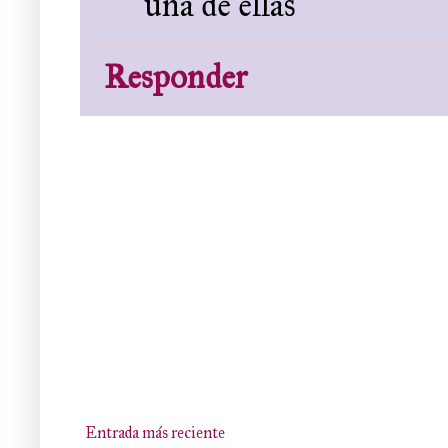
una de ellas
Responder
Entrada más reciente