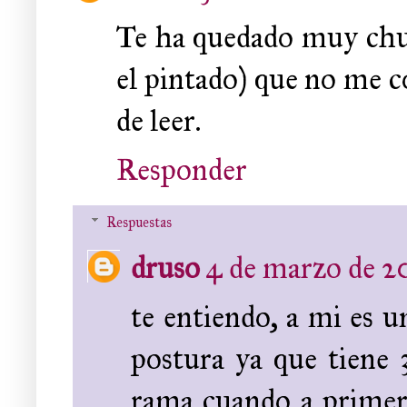
Te ha quedado muy chula
el pintado) que no me c
de leer.
Responder
Respuestas
druso
4 de marzo de 20
te entiendo, a mi es 
postura ya que tiene 3
rama cuando a primera