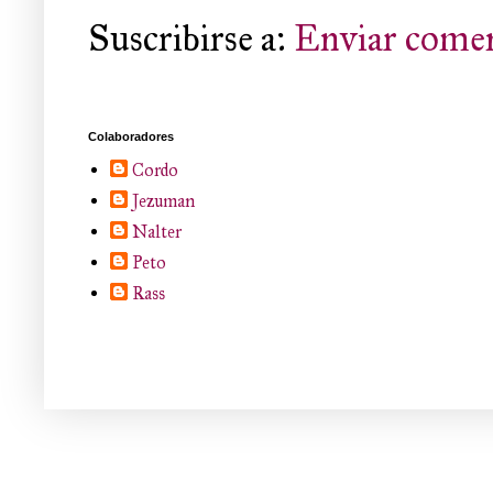
Suscribirse a:
Enviar comen
Colaboradores
Cordo
Jezuman
Nalter
Peto
Rass