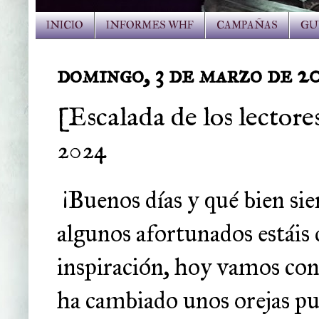
INICIO
INFORMES WHF
CAMPAÑAS
GU
domingo, 3 de marzo de 2
[Escalada de los lector
2024
¡Buenos días y qué bien si
algunos afortunados estáis d
inspiración, hoy vamos con
ha cambiado unos orejas pun