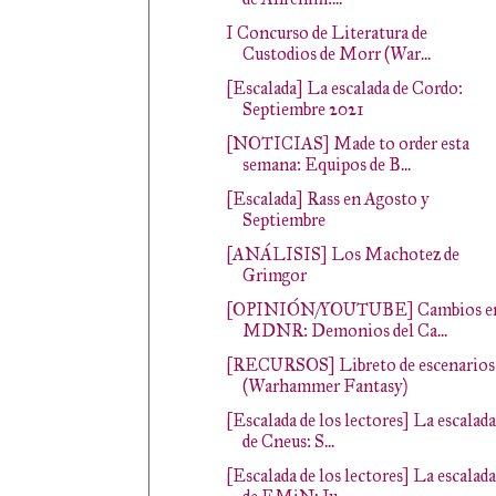
I Concurso de Literatura de
Custodios de Morr (War...
[Escalada] La escalada de Cordo:
Septiembre 2021
[NOTICIAS] Made to order esta
semana: Equipos de B...
[Escalada] Rass en Agosto y
Septiembre
[ANÁLISIS] Los Machotez de
Grimgor
[OPINIÓN/YOUTUBE] Cambios e
MDNR: Demonios del Ca...
[RECURSOS] Libreto de escenarios
(Warhammer Fantasy)
[Escalada de los lectores] La escalada
de Cneus: S...
[Escalada de los lectores] La escalada