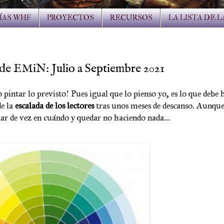
ÍAS WHF
PROYECTOS
RECURSOS
LA LISTA DE 
a de EMiN: Julio a Septiembre 2021
pintar lo previsto! Pues igual que lo pienso yo, es lo que debe
de la
escalada de los lectores
tras unos meses de descanso. Aunque
ar de vez en cuándo y quedar no haciendo nada..
.