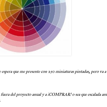
e espera que me presente con 250 miniaturas pintadas, pero va a s
s fuera del proyecto anual y a ¡COMPRAR! o sea que escalada anual
.