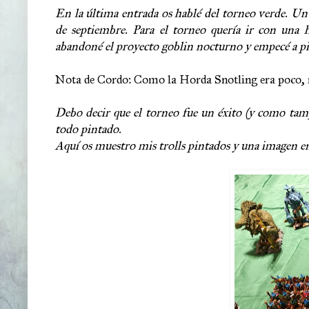
En la última entrada os hablé del torneo verde. Un t
de septiembre. Para el torneo quería ir con una ho
abandoné el proyecto goblin nocturno y empecé a pin
Nota de Cordo: Como la Horda Snotling era poco, n
Debo decir que el torneo fue un éxito (y como tamp
todo pintado.
Aquí os muestro mis trolls pintados y una imagen en