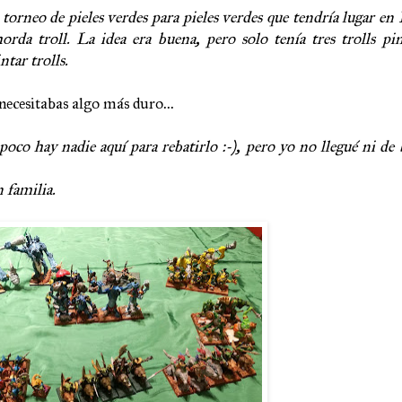
orneo de pieles verdes para pieles verdes que tendría lugar en 
rda troll. La idea era buena, pero solo tenía tres trolls pi
tar trolls.
ecesitabas algo más duro...
oco hay nadie aquí para rebatirlo :-), pero yo no llegué ni de
 familia.