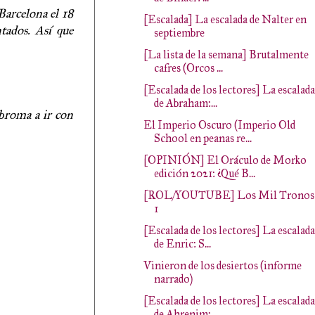
Barcelona el 18
[Escalada] La escalada de Nalter en
ntados. Así que
septiembre
[La lista de la semana] Brutalmente
cafres (Orcos ...
[Escalada de los lectores] La escalada
de Abraham:...
 broma a ir con
El Imperio Oscuro (Imperio Old
School en peanas re...
[OPINIÓN] El Oráculo de Morko
edición 2021: ¿Qué B...
[ROL/YOUTUBE] Los Mil Tronos
1
[Escalada de los lectores] La escalada
de Enric: S...
Vinieron de los desiertos (informe
narrado)
[Escalada de los lectores] La escalada
de Ahrenim:...