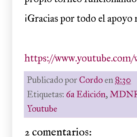
¡Gracias por todo el apoyo 
https://www.youtube.com
Publicado por
Cordo
en
8:30
Etiquetas:
6a Edición
,
MDN
Youtube
2 comentarios: