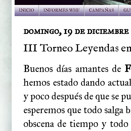
INICIO
INFORMES WHF
CAMPAÑAS
GU
domingo, 19 de diciembre
III Torneo Leyendas en 
Buenos días amantes de
F
hemos estado dando actuali
y poco después de que se p
esperemos que todo salga b
obscena de tiempo y todo e