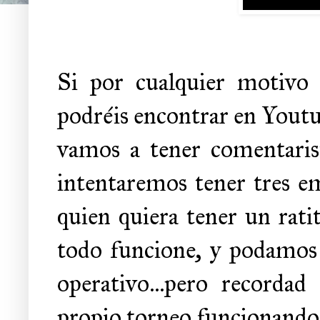
Si por cualquier motivo 
podréis encontrar en Yout
vamos a tener comentaris
intentaremos tener tres e
quien quiera tener un rati
todo funcione, y podamos 
operativo...pero recorda
propio torneo funcionando