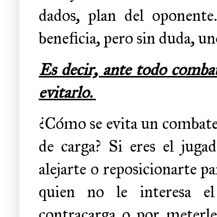
dados, plan del oponente.
beneficia, pero sin duda, un
Es decir, ante todo combat
evitarlo.
¿Cómo se evita un combate 
de carga? Si eres el jugad
alejarte o reposicionarte pa
quien no le interesa e
contracarga o por meterle 