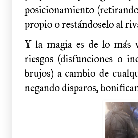
posicionamiento (retirando
propio o restándoselo al riva
Y la magia es de lo más 
riesgos (disfunciones o in
brujos) a cambio de cualqu
negando disparos, bonifican