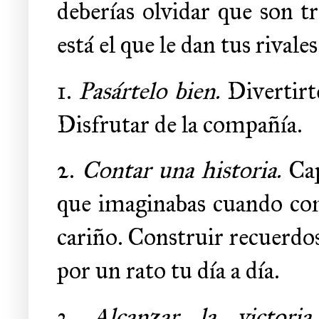
deberías olvidar que son t
está el que le dan tus rivales
1.
Pasártelo bien.
Divertirte
Disfrutar de la compañía.
2.
Contar una historia.
Cap
que imaginabas cuando comp
cariño. Construir recuerdo
por un rato tu día a día.
3.
Alcanzar la victoria.