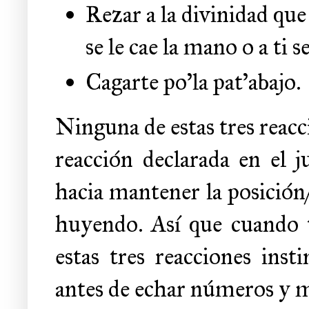
Rezar a la divinidad que 
se le cae la mano o a ti 
Cagarte po'la pat'abajo.
Ninguna de estas tres reacc
reacción declarada en el j
hacia mantener la posición/a
huyendo. Así que cuando t
estas tres reacciones inst
antes de echar números y mi