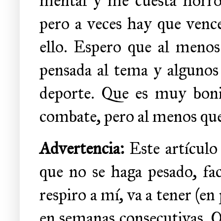
mental y me cuesta horror
pero a veces hay que vence
ello. Espero que al menos 
pensada al tema y algunos 
deporte. Que es muy boni
combate, pero al menos qu
Advertencia:
Este artículo
que no se haga pesado, fac
respiro a mí, va a tener (en
en semanas consecutivas. Q