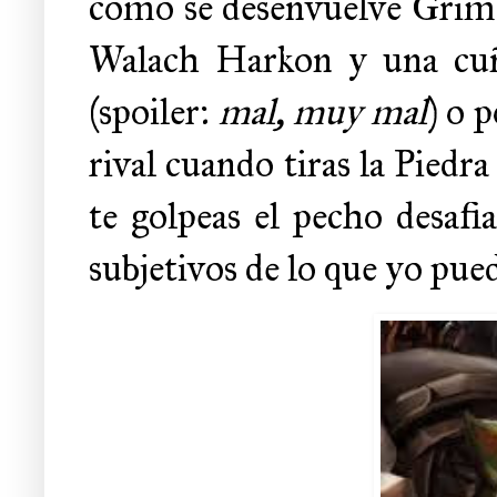
como se desenvuelve Grimgo
Walach Harkon y una cuña
(spoiler:
mal, muy mal
) o 
rival cuando tiras la Piedr
te golpeas el pecho desaf
subjetivos de lo que yo pued