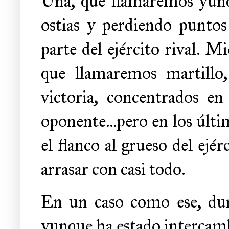
Una, que llamaremos yunqu
ostias y perdiendo puntos 
parte del ejército rival. Mi
que llamaremos martillo
victoria, concentrados en
oponente...pero en los últi
el flanco al grueso del ejér
arrasar con casi todo.
En un caso como ese, dur
yunque ha estado intercamb