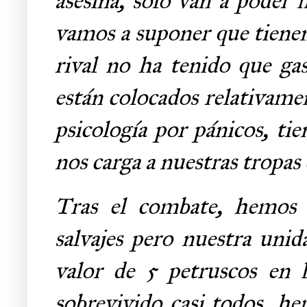
asesina, solo van a poder 
vamos a suponer que tienen
rival no ha tenido que gas
están colocados relativament
psicología por pánicos, ti
nos carga a nuestras tropas 
Tras el combate, hemos g
salvajes pero nuestra unid
valor de 5 petruscos en 
sobrevivido casi todos, he