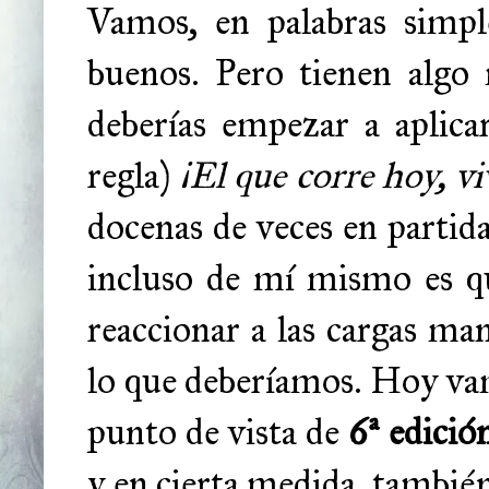
Vamos, en palabras simpl
buenos. Pero tienen algo
deberías empezar a aplica
regla)
¡El que corre hoy, v
docenas de veces en partidas
incluso de mí mismo es q
reaccionar a las cargas m
lo que deberíamos. Hoy vam
punto de vista de
6ª edició
y en cierta medida, también