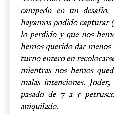
campeón en un desafío. L
hayamos podido capturar (
lo perdido y que nos hemo
hemos querido dar menos va
turno entero en recolocarse 
mientras nos hemos queda
malas intenciones. Joder,
pasado de 7 a 5 petrusc
aniquilado.