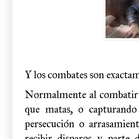
Y los combates son exactamen
Normalmente al combatir b
que matas, o capturando 
persecución o arrasamien
recibir disparos y parte